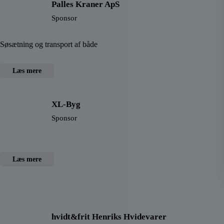
Palles Kraner ApS
Sponsor
Søsætning og transport af både
Læs mere
XL-Byg
Sponsor
Læs mere
hvidt&frit Henriks Hvidevarer