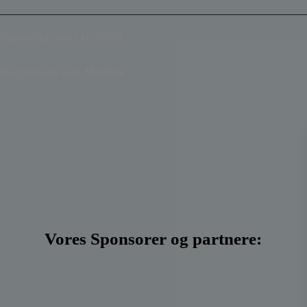
Kapsejlads start kl. 18.30
Oprydnings vagt
Martine
Vores Sponsorer og partnere: