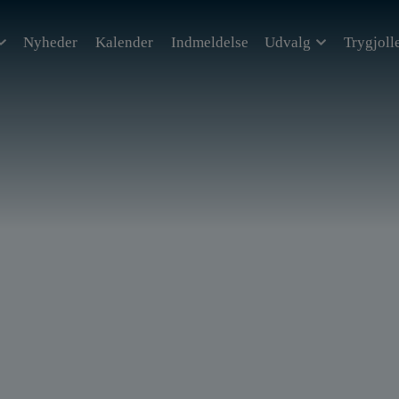
Nyheder
Kalender
Indmeldelse
Udvalg
Trygjoll