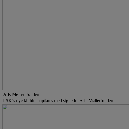
A.P. Møller Fonden
PSK´s nye klubhus opføres med støtte fra A.P. Møllerfonden