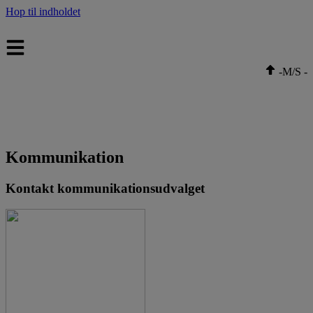
Hop til indholdet
-
M/S
-
Kommunikation
Kontakt kommunikationsudvalget