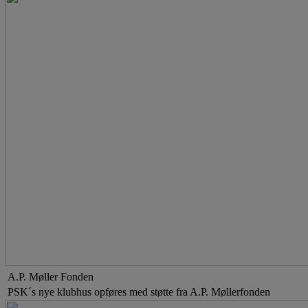
A.P. Møller Fonden
PSK´s nye klubhus opføres med støtte fra A.P. Møllerfonden