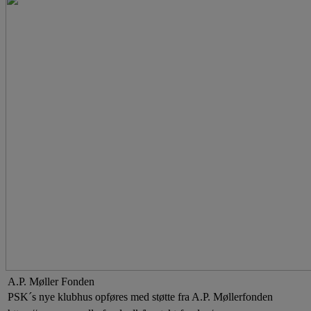
A.P. Møller Fonden
PSK´s nye klubhus opføres med støtte fra A.P. Møllerfonden