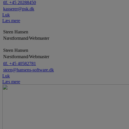
tlf. +45 20288450
kasserer@psk.dk
Luk
Læs mere
Steen Hansen
Næstformand/Webmaster
Steen Hansen
Næstformand/Webmaster
tlf. +45 40582781
steen@hansens-software.dk
Luk
Læs mere