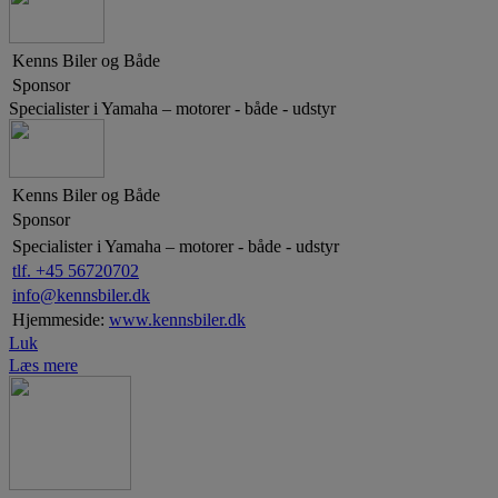
Kenns Biler og Både
Sponsor
Specialister i Yamaha – motorer - både - udstyr
Kenns Biler og Både
Sponsor
Specialister i Yamaha – motorer - både - udstyr
tlf. +45 56720702
info@kennsbiler.dk
Hjemmeside:
www.kennsbiler.dk
Luk
Læs mere