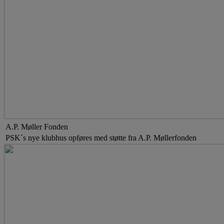
A.P. Møller Fonden
PSK´s nye klubhus opføres med støtte fra A.P. Møllerfonden