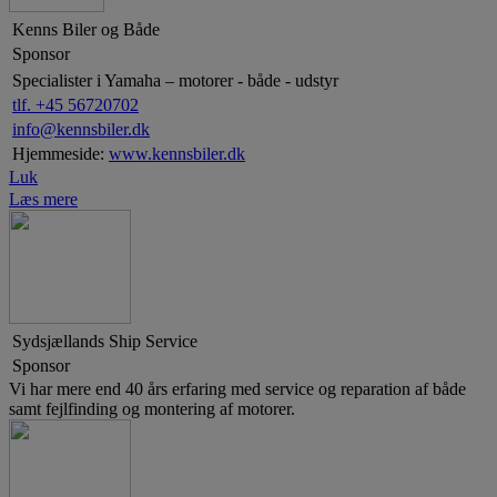
Kenns Biler og Både
Sponsor
Specialister i Yamaha – motorer - både - udstyr
tlf. +45 56720702
info@kennsbiler.dk
Hjemmeside:
www.kennsbiler.dk
Luk
Læs mere
Sydsjællands Ship Service
Sponsor
Vi har mere end 40 års erfaring med service og reparation af både
samt fejlfinding og montering af motorer.