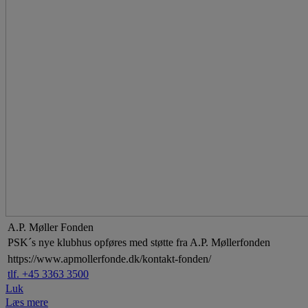
A.P. Møller Fonden
PSK´s nye klubhus opføres med støtte fra A.P. Møllerfonden
https://www.apmollerfonde.dk/kontakt-fonden/
tlf. +45 3363 3500
Luk
Læs mere