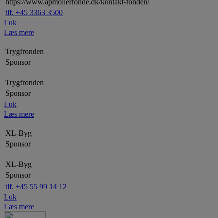
https://www.apmollerfonde.dk/kontakt-fonden/
tlf. +45 3363 3500
Luk
Læs mere
Trygfronden
Sponsor
Trygfronden
Sponsor
Luk
Læs mere
XL-Byg
Sponsor
XL-Byg
Sponsor
tlf. +45 55 99 14 12
Luk
Læs mere