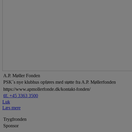
A.P. Møller Fonden
PSK´s nye klubhus opføres med støtte fra A.P. Møllerfonden
https://www.apmollerfonde.dk/kontakt-fonden/
tlf. +45 3363 3500
Luk
Læs mere
Trygfronden
Sponsor