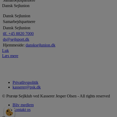
Samarbejdspartnere
Dansk Sejlunion
Dansk Sejlunion
Samarbejdspartnere
Dansk Sejlunion
tlf. +45 8820 7000
ds@sejlsport.dk
Hjemmeside:
dansksejlunion.dk
Luk
Læs mere
Privatlivspolitik
kasserer@psk.dk
© Præstø Sejlklub ved Kasserer Jesper Olsen - All rights reserved
Bliv medlem
Kontakt os