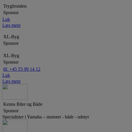
Trygfronden
Sponsor
Luk
Læs mere
XL-Byg
Sponsor
XL-Byg
Sponsor
tlf. +45 55 99 14 12
Luk
Læs mere
Kenns Biler og Både
Sponsor
Specialister i Yamaha – motorer - både - udstyr