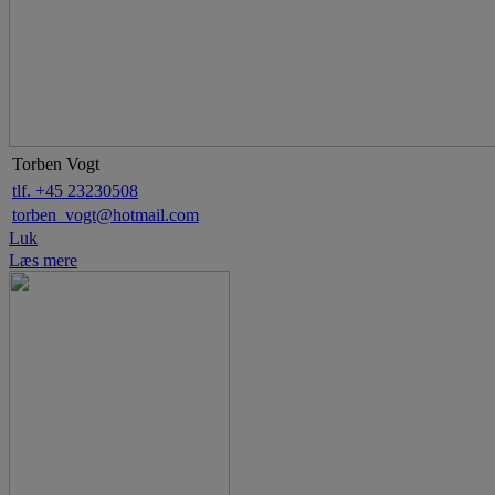
Torben Vogt
tlf. +45 23230508
torben_vogt@hotmail.com
Luk
Læs mere