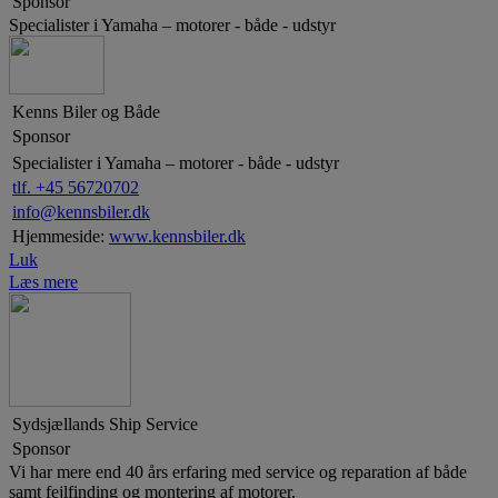
Sponsor
Specialister i Yamaha – motorer - både - udstyr
Kenns Biler og Både
Sponsor
Specialister i Yamaha – motorer - både - udstyr
tlf. +45 56720702
info@kennsbiler.dk
Hjemmeside:
www.kennsbiler.dk
Luk
Læs mere
Sydsjællands Ship Service
Sponsor
Vi har mere end 40 års erfaring med service og reparation af både
samt fejlfinding og montering af motorer.