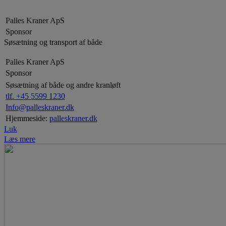
Palles Kraner ApS
Sponsor
Søsætning og transport af både
Palles Kraner ApS
Sponsor
Søsætning af både og andre kranløft
tlf. +45 5599 1230
Info@palleskraner.dk
Hjemmeside:
palleskraner.dk
Luk
Læs mere