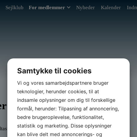
Sejlklub
For medlemmer
Nyheder
Kalender
Indm
Samtykke til cookies
Vi og vores samarbejdspartnere bruger
teknologier, herunder cookies, til at
indsamle oplysninger om dig til forskellige
er
formål, herunder: Tilpasning af annoncering,
bedre brugeroplevelse, funktionalitet,
statistik og marketing. Disse oplysninger
ndtaste din adgangskode nedenfor:
kan blive delt med annoncerings- og