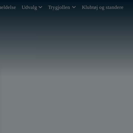
eldelse
Udvalg
Trygjollen
Klubtøj og standere