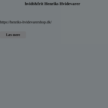
hvidt&frit Henriks Hvidevarer
https://henriks-hvidevarershop.dk/
Læs mere