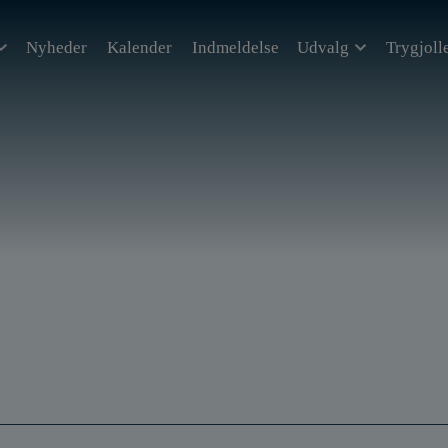
Nyheder
Kalender
Indmeldelse
Udvalg
Trygjoll