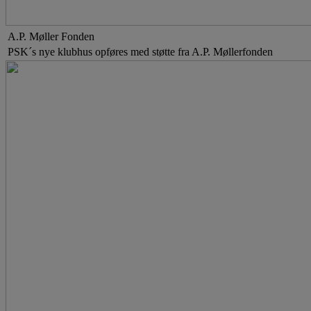
A.P. Møller Fonden
PSK´s nye klubhus opføres med støtte fra A.P. Møllerfonden