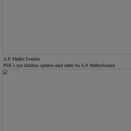
A.P. Møller Fonden
PSK´s nye klubhus opføres med støtte fra A.P. Møllerfonden