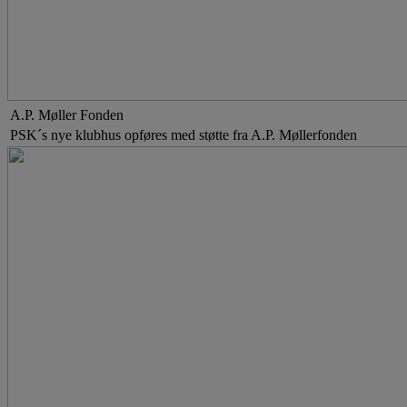
A.P. Møller Fonden
PSK´s nye klubhus opføres med støtte fra A.P. Møllerfonden