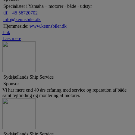
Specialister i Yamaha – motorer - både - udstyr
tlf. +45 56720702
info@kennsbiler.dk
Hjemmeside:
www.kennsbiler.dk
Luk
Læs mere
Sydsjællands Ship Service
Sponsor
Vi har mere end 40 års erfaring med service og reparation af både
samt fejlfinding og montering af motorer.
Sydsjællands Ship Service