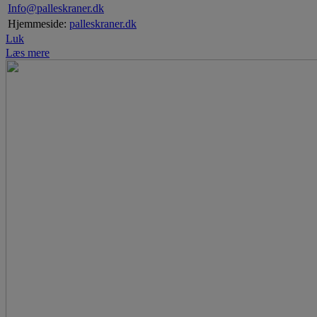
Info@palleskraner.dk
Hjemmeside:
palleskraner.dk
Luk
Læs mere