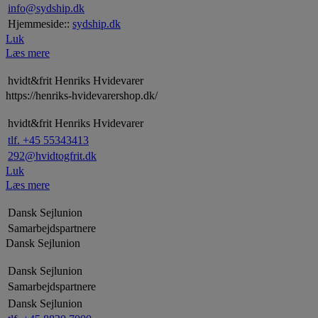
info@sydship.dk
Hjemmeside::
sydship.dk
Luk
Læs mere
hvidt&frit Henriks Hvidevarer
https://henriks-hvidevarershop.dk/
hvidt&frit Henriks Hvidevarer
tlf. +45 55343413
292@hvidtogfrit.dk
Luk
Læs mere
Dansk Sejlunion
Samarbejdspartnere
Dansk Sejlunion
Dansk Sejlunion
Samarbejdspartnere
Dansk Sejlunion