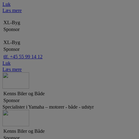
Luk
Læs mere
XL-Byg
Sponsor
XL-Byg
Sponsor
tlf. +45 55 99 14 12
Luk
Læs mere
Kenns Biler og Både
Sponsor
Specialister i Yamaha – motorer - både - udstyr
Kenns Biler og Både
Sponsor