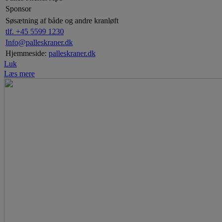
Sponsor
Søsætning af både og andre kranløft
tlf. +45 5599 1230
Info@palleskraner.dk
Hjemmeside:
palleskraner.dk
Luk
Læs mere