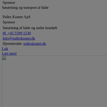
Sponsor
Søsætning og transport af både
Palles Kraner ApS
Sponsor
Søsætning af både og andre kranløft
tlf. +45 5599 1230
Info@palleskraner.dk
Hjemmeside:
palleskraner.dk
Luk
Læs mere