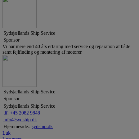
Sydsjællands Ship Service
Sponsor
Vi har mere end 40 års erfaring med service og reparation af både
samt fejlfinding og montering af motorer.
Sydsjællands Ship Service
Sponsor
Sydsjællands Ship Service
tlf. +45 2082 9848
info@sydship.dk
Hjemmeside::
sydship.dk
Luk