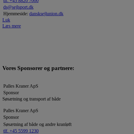
tlf. +45 8820 7000
ds@sejlsport.dk
Hjemmeside:
dansksejlunion.dk
Luk
Læs mere
Vores Sponsorer og partnere:
Palles Kraner ApS
Sponsor
Søsætning og transport af både
Palles Kraner ApS
Sponsor
Søsætning af både og andre kranløft
tlf. +45 5599 1230