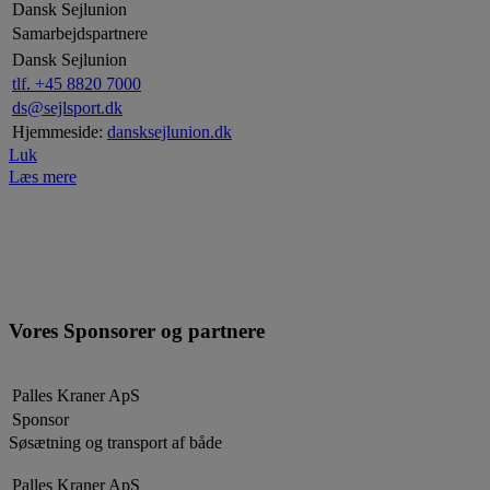
Dansk Sejlunion
Samarbejdspartnere
Dansk Sejlunion
tlf. +45 8820 7000
ds@sejlsport.dk
Hjemmeside:
dansksejlunion.dk
Luk
Læs mere
Vores Sponsorer og partnere
Palles Kraner ApS
Sponsor
Søsætning og transport af både
Palles Kraner ApS