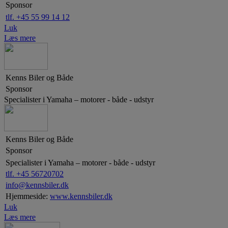
Sponsor
tlf. +45 55 99 14 12
Luk
Læs mere
Kenns Biler og Både
Sponsor
Specialister i Yamaha – motorer - både - udstyr
Kenns Biler og Både
Sponsor
Specialister i Yamaha – motorer - både - udstyr
tlf. +45 56720702
info@kennsbiler.dk
Hjemmeside:
www.kennsbiler.dk
Luk
Læs mere