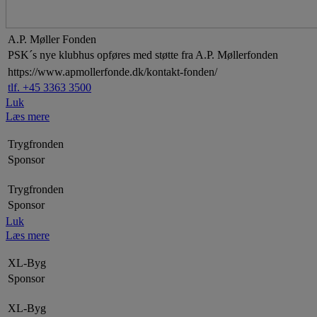
A.P. Møller Fonden
PSK´s nye klubhus opføres med støtte fra A.P. Møllerfonden
https://www.apmollerfonde.dk/kontakt-fonden/
tlf. +45 3363 3500
Luk
Læs mere
Trygfronden
Sponsor
Trygfronden
Sponsor
Luk
Læs mere
XL-Byg
Sponsor
XL-Byg