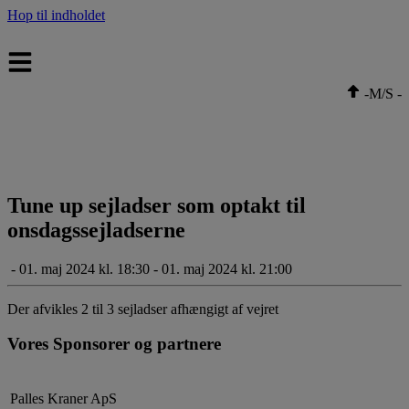
Hop til indholdet
-
M/S
-
Tune up sejladser som optakt til
onsdagssejladserne
-
01. maj 2024 kl. 18:30 - 01. maj 2024 kl. 21:00
Der afvikles 2 til 3 sejladser afhængigt af vejret
Vores Sponsorer og partnere
Palles Kraner ApS