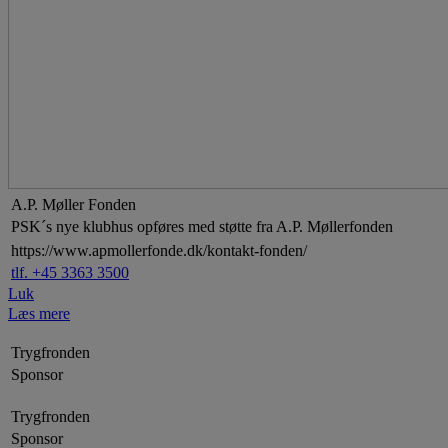
A.P. Møller Fonden
PSK´s nye klubhus opføres med støtte fra A.P. Møllerfonden
https://www.apmollerfonde.dk/kontakt-fonden/
tlf. +45 3363 3500
Luk
Læs mere
Trygfronden
Sponsor
Trygfronden
Sponsor