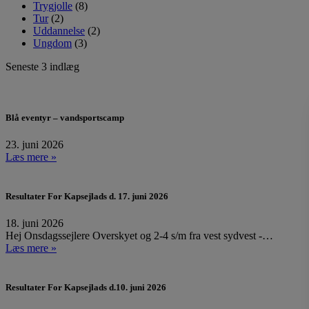
Trygjolle
(8)
Tur
(2)
Uddannelse
(2)
Ungdom
(3)
Seneste 3 indlæg
Blå eventyr – vandsportscamp
23. juni 2026
Læs mere »
Resultater For Kapsejlads d. 17. juni 2026
18. juni 2026
Hej Onsdagssejlere Overskyet og 2-4 s/m fra vest sydvest -…
Læs mere »
Resultater For Kapsejlads d.10. juni 2026