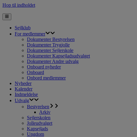
Hop til indholdet
Sejlklub
For medlemmer
Dokumenter Bestyrelsen
Dokumenter Trygjolle
Dokumenter Sejlerskole
Dokumenter Kapsejladsudvalget
Dokumenter Andre udvalg
Onboard nyheder
Onboard
Onbord medlemmer
Nyheder
Kalender
Indmeldelse
Udvalg
Bestyrelsen
Arkiv
Sejlerskolen
Jolleudvalget
Kapsejlads
Ungdom