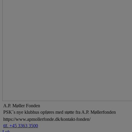
A.P. Møller Fonden
PSK´s nye klubhus opføres med støtte fra A.P. Møllerfonden
https://www.apmollerfonde.dk/kontakt-fonden/
tlf. +45 3363 3500
Luk