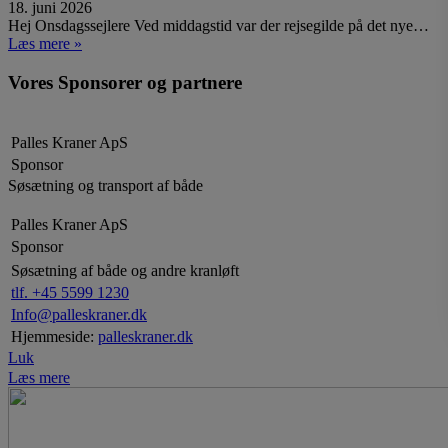
18. juni 2026
Hej Onsdagssejlere Ved middagstid var der rejsegilde på det nye…
Læs mere »
Vores Sponsorer og partnere
Palles Kraner ApS
Sponsor
Søsætning og transport af både
Palles Kraner ApS
Sponsor
Søsætning af både og andre kranløft
tlf. +45 5599 1230
Info@palleskraner.dk
Hjemmeside:
palleskraner.dk
Luk
Læs mere