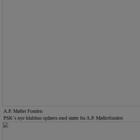
A.P. Møller Fonden
PSK´s nye klubhus opføres med støtte fra A.P. Møllerfonden