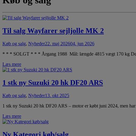
Til salg Wayfarer sejljolle MK 2
Køb og salg
,
Nyheder
22. maj 2026
04. jun 2026
* * * SOLGT * * * Årgang 1988 Mål: længde 4815 vægt 170 kg Der m
Læs mere
1 stk ny Suzuki 20 hk DF20 ARS
Køb og salg
,
Nyheder
13. okt 2025
1 stk ny Suzuki 20 hk DF20 ARS – motor er købt juni 2024, men har
Læs mere
Ny Kategori køb/salg