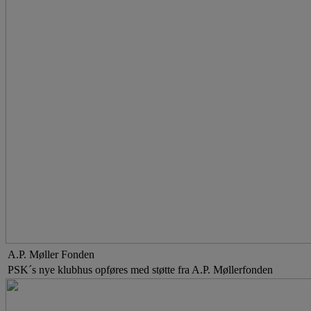
A.P. Møller Fonden
PSK´s nye klubhus opføres med støtte fra A.P. Møllerfonden