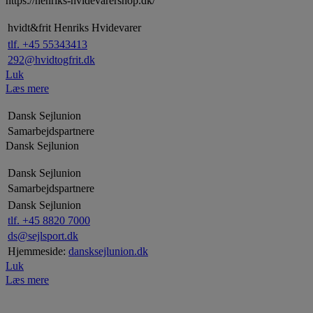
https://henriks-hvidevarershop.dk/
hvidt&frit Henriks Hvidevarer
tlf. +45 55343413
292@hvidtogfrit.dk
Luk
Læs mere
Dansk Sejlunion
Samarbejdspartnere
Dansk Sejlunion
Dansk Sejlunion
Samarbejdspartnere
Dansk Sejlunion
tlf. +45 8820 7000
ds@sejlsport.dk
Hjemmeside:
dansksejlunion.dk
Luk
Læs mere