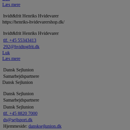
Læs mere
hvidt&frit Henriks Hvidevarer
https://henriks-hvidevarershop.dk/
hvidt&frit Henriks Hvidevarer
tlf. +45 55343413
292@hvidtogfrit.dk
Luk
Læs mere
Dansk Sejlunion
Samarbejdspartnere
Dansk Sejlunion
Dansk Sejlunion
Samarbejdspartnere
Dansk Sejlunion
tlf. +45 8820 7000
ds@sejlsport.dk
Hjemmeside:
dansksejlunion.dk