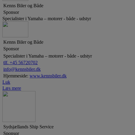
Kenns Biler og Både
Sponsor
Specialister i Yamaha – motorer - både - udstyr
Kenns Biler og Både
Sponsor
Specialister i Yamaha – motorer - både - udstyr
tlf. +45 56720702
info@kennsbiler.dk
Hjemmeside:
www.kennsbiler.dk
Luk
Læs mere
Sydsjællands Ship Service
Sponsor