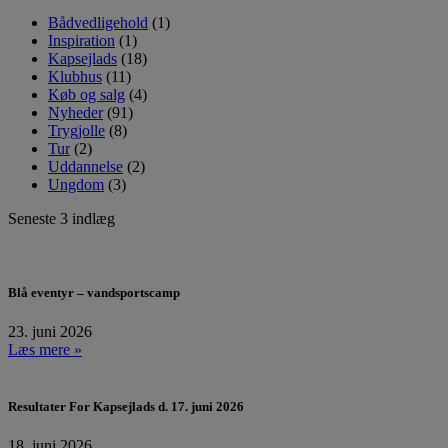
Bådvedligehold
(1)
Inspiration
(1)
Kapsejlads
(18)
Klubhus
(11)
Køb og salg
(4)
Nyheder
(91)
Trygjolle
(8)
Tur
(2)
Uddannelse
(2)
Ungdom
(3)
Seneste 3 indlæg
Blå eventyr – vandsportscamp
23. juni 2026
Læs mere »
Resultater For Kapsejlads d. 17. juni 2026
18. juni 2026