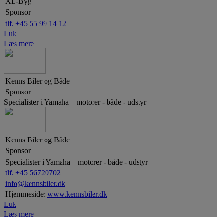
XL-Byg
Sponsor
tlf. +45 55 99 14 12
Luk
Læs mere
Kenns Biler og Både
Sponsor
Specialister i Yamaha – motorer - både - udstyr
Kenns Biler og Både
Sponsor
Specialister i Yamaha – motorer - både - udstyr
tlf. +45 56720702
info@kennsbiler.dk
Hjemmeside:
www.kennsbiler.dk
Luk
Læs mere