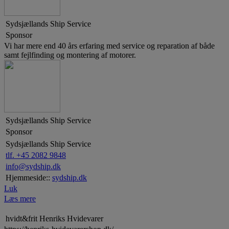
Sydsjællands Ship Service
Sponsor
Vi har mere end 40 års erfaring med service og reparation af både
samt fejlfinding og montering af motorer.
Sydsjællands Ship Service
Sponsor
Sydsjællands Ship Service
tlf. +45 2082 9848
info@sydship.dk
Hjemmeside::
sydship.dk
Luk
Læs mere
hvidt&frit Henriks Hvidevarer