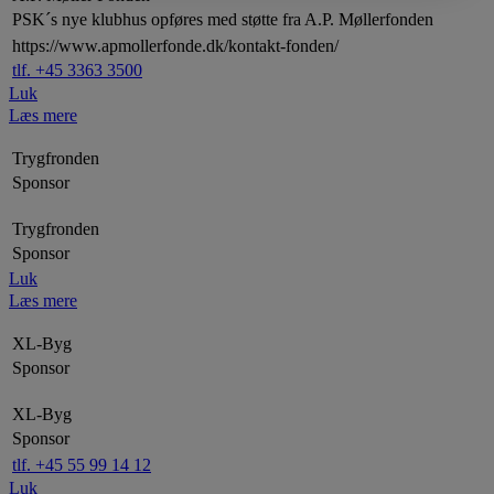
PSK´s nye klubhus opføres med støtte fra A.P. Møllerfonden
https://www.apmollerfonde.dk/kontakt-fonden/
tlf. +45 3363 3500
Luk
Læs mere
Trygfronden
Sponsor
Trygfronden
Sponsor
Luk
Læs mere
XL-Byg
Sponsor
XL-Byg
Sponsor
tlf. +45 55 99 14 12
Luk