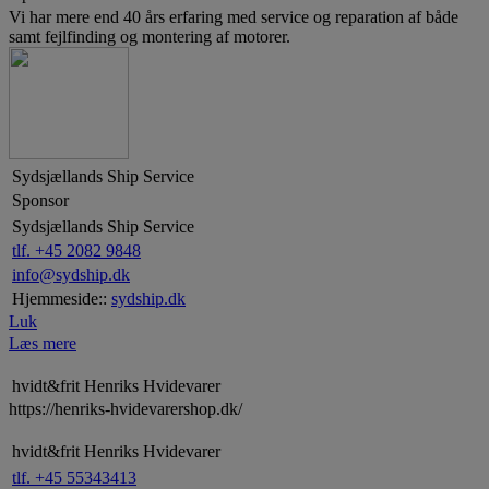
Vi har mere end 40 års erfaring med service og reparation af både
samt fejlfinding og montering af motorer.
Sydsjællands Ship Service
Sponsor
Sydsjællands Ship Service
tlf. +45 2082 9848
info@sydship.dk
Hjemmeside::
sydship.dk
Luk
Læs mere
hvidt&frit Henriks Hvidevarer
https://henriks-hvidevarershop.dk/
hvidt&frit Henriks Hvidevarer
tlf. +45 55343413