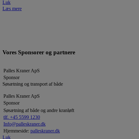
Luk
Læs mere
Vores Sponsorer og partnere
Palles Kraner ApS
Sponsor
Søsætning og transport af både
Palles Kraner ApS
Sponsor
Søsætning af både og andre kranløft
tlf. +45 5599 1230
Info@palleskraner.dk
Hjemmeside:
palleskraner.dk
Luk