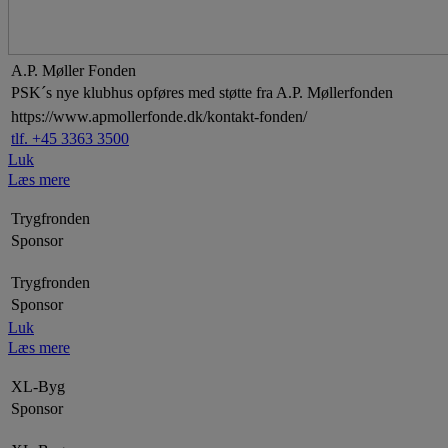
A.P. Møller Fonden
PSK´s nye klubhus opføres med støtte fra A.P. Møllerfonden
https://www.apmollerfonde.dk/kontakt-fonden/
tlf. +45 3363 3500
Luk
Læs mere
Trygfronden
Sponsor
Trygfronden
Sponsor
Luk
Læs mere
XL-Byg
Sponsor