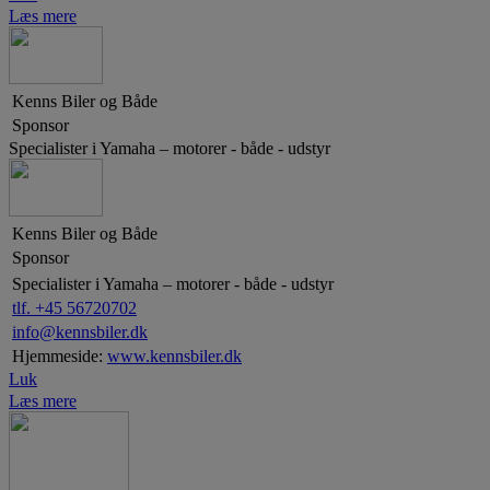
Læs mere
Kenns Biler og Både
Sponsor
Specialister i Yamaha – motorer - både - udstyr
Kenns Biler og Både
Sponsor
Specialister i Yamaha – motorer - både - udstyr
tlf. +45 56720702
info@kennsbiler.dk
Hjemmeside:
www.kennsbiler.dk
Luk
Læs mere