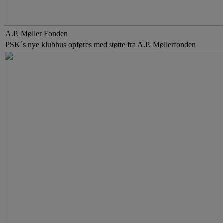
A.P. Møller Fonden
PSK´s nye klubhus opføres med støtte fra A.P. Møllerfonden