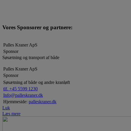
Vores Sponsorer og partnere:
Palles Kraner ApS
Sponsor
Søsætning og transport af både
Palles Kraner ApS
Sponsor
Søsætning af både og andre kranløft
tlf. +45 5599 1230
Info@palleskraner.dk
Hjemmeside:
palleskraner.dk
Luk
Læs mere