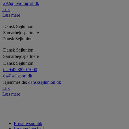
292@hvidtogfrit.dk
Luk
Læs mere
Dansk Sejlunion
Samarbejdspartnere
Dansk Sejlunion
Dansk Sejlunion
Samarbejdspartnere
Dansk Sejlunion
tlf. +45 8820 7000
ds@sejlsport.dk
Hjemmeside:
dansksejlunion.dk
Luk
Læs mere
Privatlivspolitik
kasserer@psk.dk