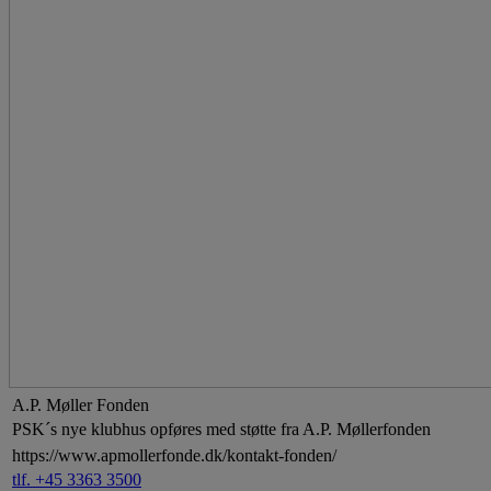
A.P. Møller Fonden
PSK´s nye klubhus opføres med støtte fra A.P. Møllerfonden
https://www.apmollerfonde.dk/kontakt-fonden/
tlf. +45 3363 3500