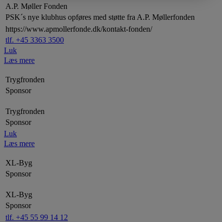
A.P. Møller Fonden
PSK´s nye klubhus opføres med støtte fra A.P. Møllerfonden
https://www.apmollerfonde.dk/kontakt-fonden/
tlf. +45 3363 3500
Luk
Læs mere
Trygfronden
Sponsor
Trygfronden
Sponsor
Luk
Læs mere
XL-Byg
Sponsor
XL-Byg
Sponsor
tlf. +45 55 99 14 12