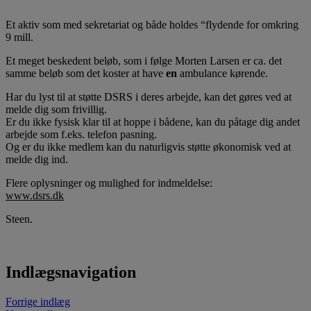
Et aktiv som med sekretariat og både holdes “flydende for omkring
9 mill.
Et meget beskedent beløb, som i følge Morten Larsen er ca. det
samme beløb som det koster at have
en
ambulance kørende.
Har du lyst til at støtte DSRS i deres arbejde, kan det gøres ved at
melde dig som frivillig.
Er du ikke fysisk klar til at hoppe i bådene, kan du påtage dig andet
arbejde som f.eks. telefon pasning.
Og er du ikke medlem kan du naturligvis støtte økonomisk ved at
melde dig ind.
Flere oplysninger og mulighed for indmeldelse:
www.dsrs.dk
Steen.
Indlægsnavigation
Forrige indlæg