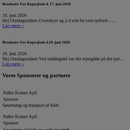
Resultater For Kapsejlads d. 17. juni 2026
18. juni 2026
Hej Onsdagssejlere Overskyet og 2-4 s/m fra vest sydvest -…
Læs mere »
Resultater For Kapsejlads d.10. juni 2026
18. juni 2026
Hej Onsdagssejlere Ved middagstid var der rejsegilde på det nye…
Læs mere »
Vores Sponsorer og partnere
Palles Kraner ApS
Sponsor
Søsætning og transport af både
Palles Kraner ApS
Sponsor
Søsætning af både og andre kranløft