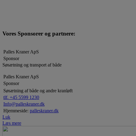
Vores Sponsorer og partnere:
Palles Kraner ApS
Sponsor
Søsætning og transport af både
Palles Kraner ApS
Sponsor
Søsætning af både og andre kranløft
tlf. +45 5599 1230
Info@palleskraner.dk
Hjemmeside:
palleskraner.dk
Luk
Læs mere