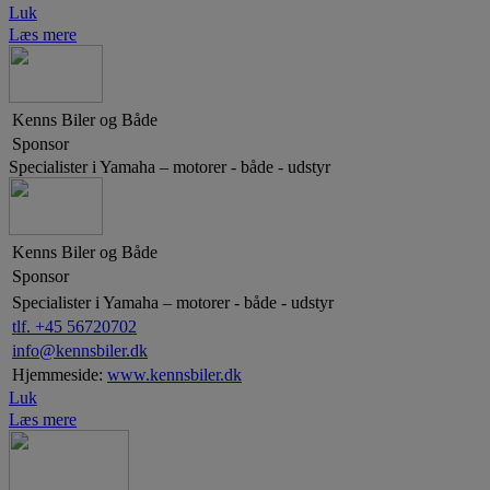
Luk
Læs mere
Kenns Biler og Både
Sponsor
Specialister i Yamaha – motorer - både - udstyr
Kenns Biler og Både
Sponsor
Specialister i Yamaha – motorer - både - udstyr
tlf. +45 56720702
info@kennsbiler.dk
Hjemmeside:
www.kennsbiler.dk
Luk
Læs mere