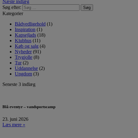
Næste indlæg
Søg efter:
Kategorier
Bådvedligehold
(1)
Inspiration
(1)
Kapsejlads
(18)
Klubhus
(11)
Køb og salg
(4)
Nyheder
(91)
Trygjolle
(8)
Tur
(2)
Uddannelse
(2)
Ungdom
(3)
Seneste 3 indlæg
Blå eventyr – vandsportscamp
23. juni 2026
Læs mere »