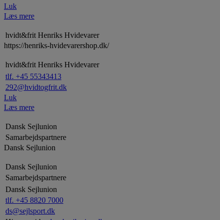
Luk
Læs mere
hvidt&frit Henriks Hvidevarer
https://henriks-hvidevarershop.dk/
hvidt&frit Henriks Hvidevarer
tlf. +45 55343413
292@hvidtogfrit.dk
Luk
Læs mere
Dansk Sejlunion
Samarbejdspartnere
Dansk Sejlunion
Dansk Sejlunion
Samarbejdspartnere
Dansk Sejlunion
tlf. +45 8820 7000
ds@sejlsport.dk