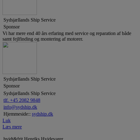
Sydsjællands Ship Service
Sponsor
Vi har mere end 40 års erfaring med service og reparation af både
samt fejlfinding og montering af motorer.
Sydsjællands Ship Service
Sponsor
Sydsjællands Ship Service
tlf. +45 2082 9848
info@sydship.dk
Hjemmeside::
sydship.dk
Luk
Læs mere
hvidt&frit Henriks Hvidevarer