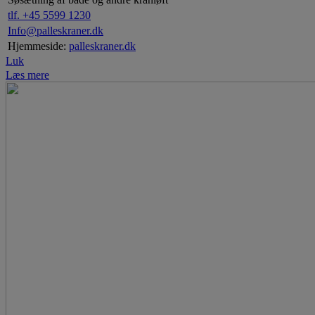
tlf. +45 5599 1230
Info@palleskraner.dk
Hjemmeside:
palleskraner.dk
Luk
Læs mere