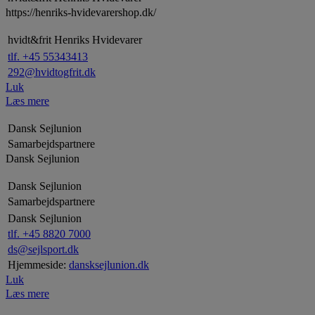
https://henriks-hvidevarershop.dk/
hvidt&frit Henriks Hvidevarer
tlf. +45 55343413
292@hvidtogfrit.dk
Luk
Læs mere
Dansk Sejlunion
Samarbejdspartnere
Dansk Sejlunion
Dansk Sejlunion
Samarbejdspartnere
Dansk Sejlunion
tlf. +45 8820 7000
ds@sejlsport.dk
Hjemmeside:
dansksejlunion.dk
Luk
Læs mere