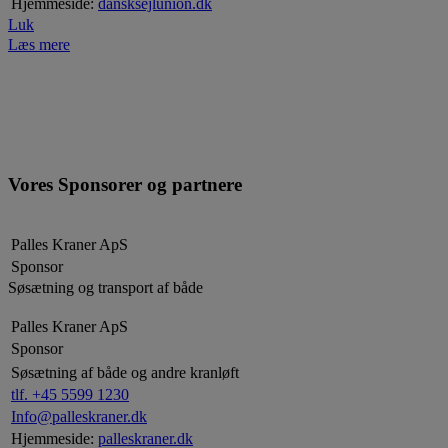
Hjemmeside:
dansksejlunion.dk
Luk
Læs mere
Vores Sponsorer og partnere
Palles Kraner ApS
Sponsor
Søsætning og transport af både
Palles Kraner ApS
Sponsor
Søsætning af både og andre kranløft
tlf. +45 5599 1230
Info@palleskraner.dk
Hjemmeside:
palleskraner.dk