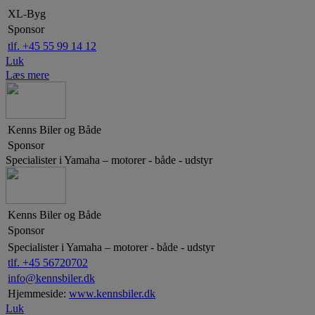
XL-Byg
Sponsor
tlf. +45 55 99 14 12
Luk
Læs mere
Kenns Biler og Både
Sponsor
Specialister i Yamaha – motorer - både - udstyr
Kenns Biler og Både
Sponsor
Specialister i Yamaha – motorer - både - udstyr
tlf. +45 56720702
info@kennsbiler.dk
Hjemmeside:
www.kennsbiler.dk
Luk