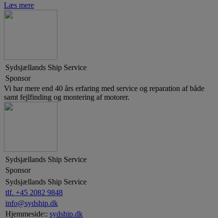
Læs mere
Sydsjællands Ship Service
Sponsor
Vi har mere end 40 års erfaring med service og reparation af både
samt fejlfinding og montering af motorer.
Sydsjællands Ship Service
Sponsor
Sydsjællands Ship Service
tlf. +45 2082 9848
info@sydship.dk
Hjemmeside::
sydship.dk