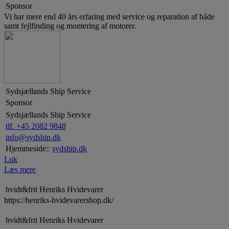
Sponsor
Vi har mere end 40 års erfaring med service og reparation af både
samt fejlfinding og montering af motorer.
Sydsjællands Ship Service
Sponsor
Sydsjællands Ship Service
tlf. +45 2082 9848
info@sydship.dk
Hjemmeside::
sydship.dk
Luk
Læs mere
hvidt&frit Henriks Hvidevarer
https://henriks-hvidevarershop.dk/
hvidt&frit Henriks Hvidevarer