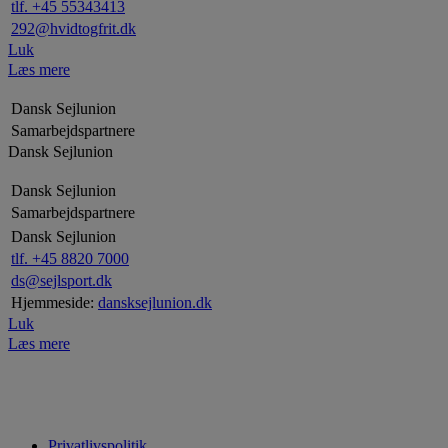
tlf. +45 55343413
292@hvidtogfrit.dk
Luk
Læs mere
Dansk Sejlunion
Samarbejdspartnere
Dansk Sejlunion
Dansk Sejlunion
Samarbejdspartnere
Dansk Sejlunion
tlf. +45 8820 7000
ds@sejlsport.dk
Hjemmeside:
dansksejlunion.dk
Luk
Læs mere
Privatlivspolitik