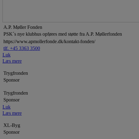
A.P. Møller Fonden
PSK´s nye klubhus opføres med støtte fra A.P. Møllerfonden
https://www.apmollerfonde.dk/kontakt-fonden/
tlf. +45 3363 3500
Luk
Læs mere
Trygfronden
Sponsor
Trygfronden
Sponsor
Luk
Læs mere
XL-Byg
Sponsor