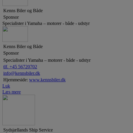
Kenns Biler og Både
Sponsor
Specialister i Yamaha – motorer - både - udstyr
Kenns Biler og Både
Sponsor
Specialister i Yamaha – motorer - både - udstyr
tlf. +45 56720702
info@kennsbiler.dk
Hjemmeside:
www.kennsbiler.dk
Luk
Læs mere
Sydsjællands Ship Service