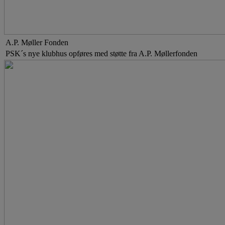
A.P. Møller Fonden
PSK´s nye klubhus opføres med støtte fra A.P. Møllerfonden