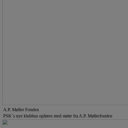
A.P. Møller Fonden
PSK´s nye klubhus opføres med støtte fra A.P. Møllerfonden