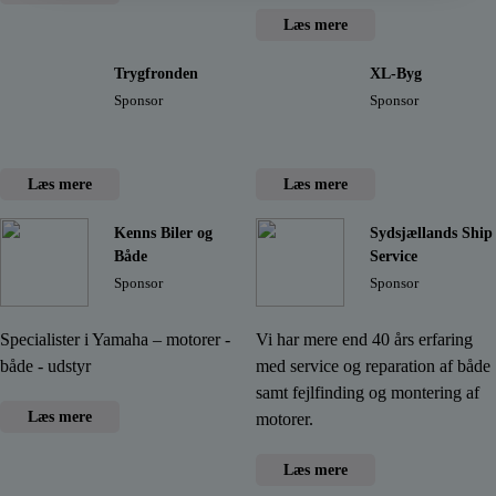
Læs mere
Trygfronden
XL-Byg
Sponsor
Sponsor
Læs mere
Læs mere
Kenns Biler og
Sydsjællands Ship
Både
Service
Sponsor
Sponsor
Specialister i Yamaha – motorer -
Vi har mere end 40 års erfaring
både - udstyr
med service og reparation af både
samt fejlfinding og montering af
Læs mere
motorer.
Læs mere