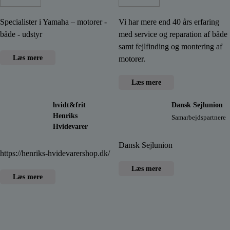
Specialister i Yamaha – motorer -
Vi har mere end 40 års erfaring
både - udstyr
med service og reparation af både
samt fejlfinding og montering af
Læs mere
motorer.
Læs mere
hvidt&frit
Dansk Sejlunion
Henriks
Samarbejdspartnere
Hvidevarer
Dansk Sejlunion
https://henriks-hvidevarershop.dk/
Læs mere
Læs mere