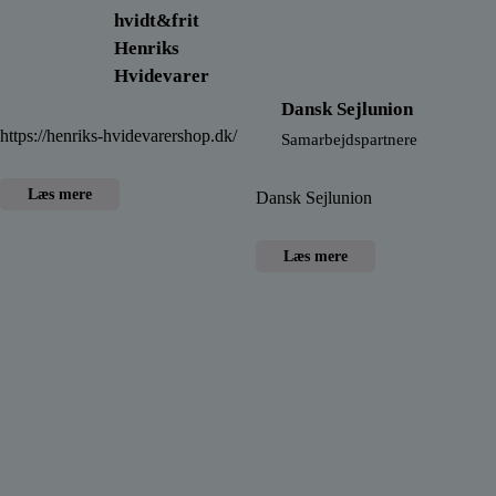
hvidt&frit
Henriks
Hvidevarer
Dansk Sejlunion
https://henriks-hvidevarershop.dk/
Samarbejdspartnere
Læs mere
Dansk Sejlunion
Læs mere