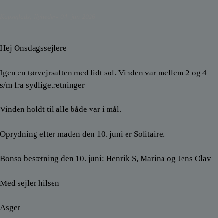
Kapsejlads
,
Nyheder
04. jun 2026
Hej Onsdagssejlere
Igen en tørvejrsaften med lidt sol. Vinden var mellem 2 og 4
s/m fra sydlige.retninger
Vinden holdt til alle både var i mål.
Oprydning efter maden den 10. juni er Solitaire.
Bonso besætning den 10. juni: Henrik S, Marina og Jens Olav
Med sejler hilsen
Asger