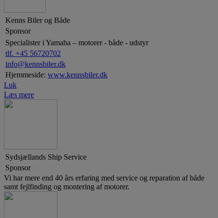
Kenns Biler og Både
Sponsor
Specialister i Yamaha – motorer - både - udstyr
tlf. +45 56720702
info@kennsbiler.dk
Hjemmeside:
www.kennsbiler.dk
Luk
Læs mere
Sydsjællands Ship Service
Sponsor
Vi har mere end 40 års erfaring med service og reparation af både
samt fejlfinding og montering af motorer.