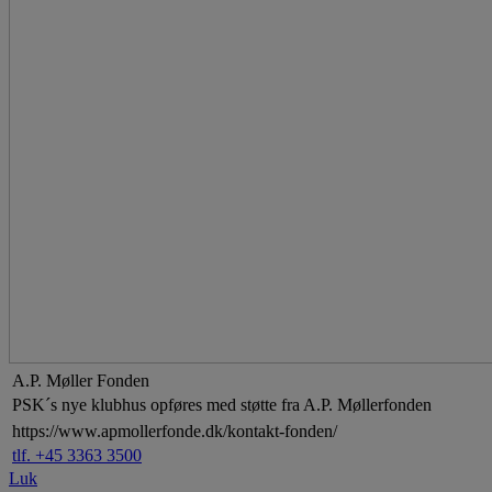
A.P. Møller Fonden
PSK´s nye klubhus opføres med støtte fra A.P. Møllerfonden
https://www.apmollerfonde.dk/kontakt-fonden/
tlf. +45 3363 3500
Luk