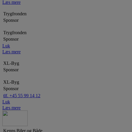
Læs mere
Trygfronden
Sponsor
Trygfronden
Sponsor
Luk
Læs mere
XL-Byg
Sponsor
XL-Byg
Sponsor
tlf. +45 55 99 14 12
Luk
Læs mere
Kenns Biler og Både