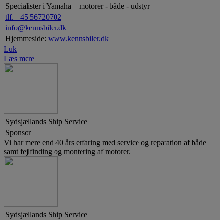
Specialister i Yamaha – motorer - både - udstyr
tlf. +45 56720702
info@kennsbiler.dk
Hjemmeside:
www.kennsbiler.dk
Luk
Læs mere
Sydsjællands Ship Service
Sponsor
Vi har mere end 40 års erfaring med service og reparation af både
samt fejlfinding og montering af motorer.
Sydsjællands Ship Service