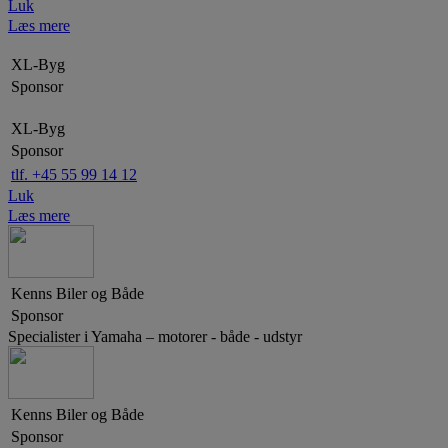
Luk
Læs mere
XL-Byg
Sponsor
XL-Byg
Sponsor
tlf. +45 55 99 14 12
Luk
Læs mere
Kenns Biler og Både
Sponsor
Specialister i Yamaha – motorer - både - udstyr
Kenns Biler og Både
Sponsor