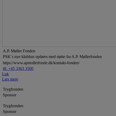
A.P. Møller Fonden
PSK´s nye klubhus opføres med støtte fra A.P. Møllerfonden
https://www.apmollerfonde.dk/kontakt-fonden/
tlf. +45 3363 3500
Luk
Læs mere
Trygfronden
Sponsor
Trygfronden
Sponsor