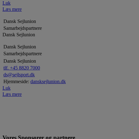
Luk
Læs mere
Dansk Sejlunion
Samarbejdspartnere
Dansk Sejlunion
Dansk Sejlunion
Samarbejdspartnere
Dansk Sejlunion
tlf. +45 8820 7000
ds@sejlsport.dk
Hjemmeside:
dansksejlunion.dk
Luk
Læs mere
Vores Sponsorer og partnere