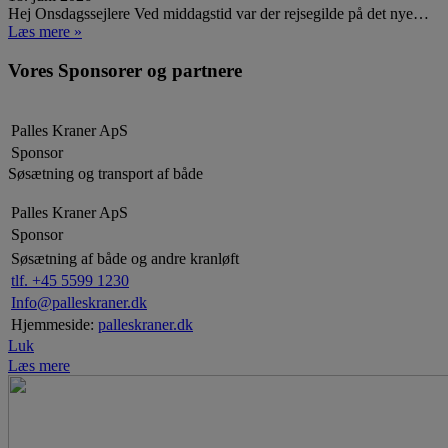
Hej Onsdagssejlere Ved middagstid var der rejsegilde på det nye…
Læs mere »
Vores Sponsorer og partnere
Palles Kraner ApS
Sponsor
Søsætning og transport af både
Palles Kraner ApS
Sponsor
Søsætning af både og andre kranløft
tlf. +45 5599 1230
Info@palleskraner.dk
Hjemmeside:
palleskraner.dk
Luk
Læs mere