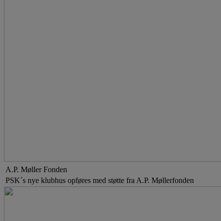
A.P. Møller Fonden
PSK´s nye klubhus opføres med støtte fra A.P. Møllerfonden