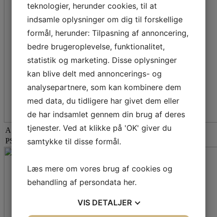
teknologier, herunder cookies, til at
indsamle oplysninger om dig til forskellige
formål, herunder: Tilpasning af annoncering,
bedre brugeroplevelse, funktionalitet,
statistik og marketing. Disse oplysninger
kan blive delt med annoncerings- og
analysepartnere, som kan kombinere dem
med data, du tidligere har givet dem eller
de har indsamlet gennem din brug af deres
tjenester. Ved at klikke på 'OK' giver du
A.P. Møller Fonden
samtykke til disse formål.
PSK´s nye klubhus opføres med støtte fra A.P. Møllerfonden
Læs mere om vores brug af cookies og
behandling af persondata
her
.
VIS
DETALJER