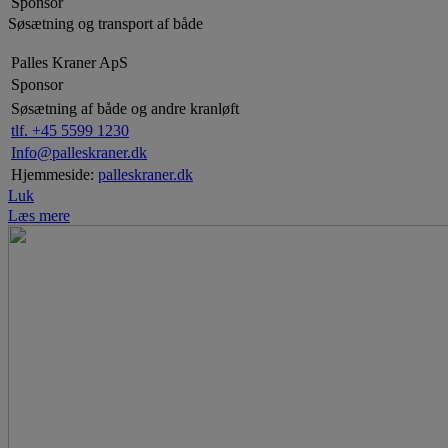
Sponsor
Søsætning og transport af både
Palles Kraner ApS
Sponsor
Søsætning af både og andre kranløft
tlf. +45 5599 1230
Info@palleskraner.dk
Hjemmeside:
palleskraner.dk
Luk
Læs mere