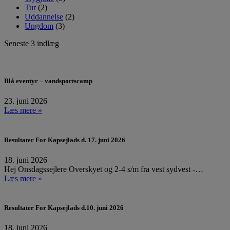
Tur
(2)
Uddannelse
(2)
Ungdom
(3)
Seneste 3 indlæg
Blå eventyr – vandsportscamp
23. juni 2026
Læs mere »
Resultater For Kapsejlads d. 17. juni 2026
18. juni 2026
Hej Onsdagssejlere Overskyet og 2-4 s/m fra vest sydvest -…
Læs mere »
Resultater For Kapsejlads d.10. juni 2026
18. juni 2026