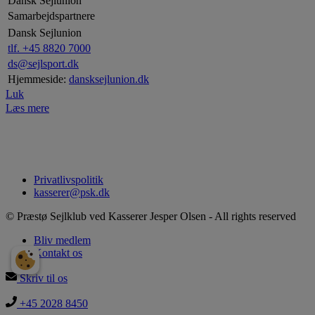
Dansk Sejlunion
Samarbejdspartnere
Dansk Sejlunion
tlf. +45 8820 7000
ds@sejlsport.dk
Hjemmeside:
dansksejlunion.dk
Luk
Læs mere
Privatlivspolitik
kasserer@psk.dk
© Præstø Sejlklub ved Kasserer Jesper Olsen - All rights reserved
Bliv medlem
Kontakt os
Skriv til os
+45 2028 8450