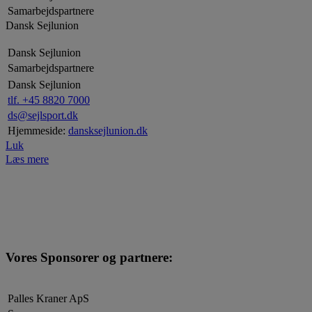
Samarbejdspartnere
Dansk Sejlunion
Dansk Sejlunion
Samarbejdspartnere
Dansk Sejlunion
tlf. +45 8820 7000
ds@sejlsport.dk
Hjemmeside:
dansksejlunion.dk
Luk
Læs mere
Vores Sponsorer og partnere:
Palles Kraner ApS