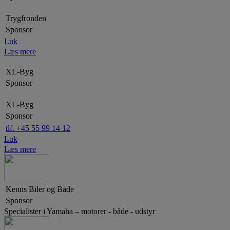
Trygfronden
Sponsor
Luk
Læs mere
XL-Byg
Sponsor
XL-Byg
Sponsor
tlf. +45 55 99 14 12
Luk
Læs mere
Kenns Biler og Både
Sponsor
Specialister i Yamaha – motorer - både - udstyr