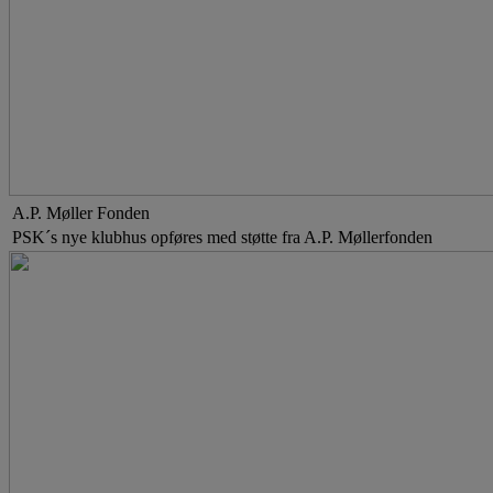
A.P. Møller Fonden
PSK´s nye klubhus opføres med støtte fra A.P. Møllerfonden